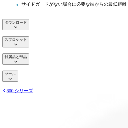
サイドガードがない場合に必要な端からの最低距離： 1
ダウンロード
スプロケット
付属品と部品
ツール
800 シリーズ