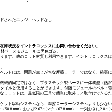
-
ドされたエッジ、ヘッドなし
在庫状況をイントラロックスにお問い合わせください。
合材ベースモジュールに黒色ゴム。
ります。他のロッド材質も利用できます。イントラロックスは
す。
ベルトには、問題が生じがちな摩擦ローラーではなく、確実に
機械的固定ではなく、プラスチック製ベースに一体成型（熱溶
0スタイルと使用することができます。付随モジュールのベルト
なしロッドは、最低限の工具で簡単に取外し／取付けできるた
ケット駆動システムなら、摩擦ローラーシステムよりも少ない
8 mm）および2.67インチ（67.8 mm）、一列おきに2.0インチ