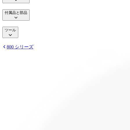
付属品と部品
ツール
800 シリーズ