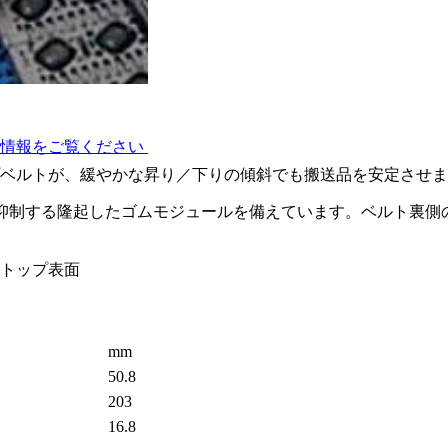
術情報をご覧ください
プベルトが、緩やかな昇り／下りの傾斜でも搬送品を安定させ
を抑制する隆起したゴムモジュールを備えています。ベルト裏
トップ表面
mm
50.8
203
16.8