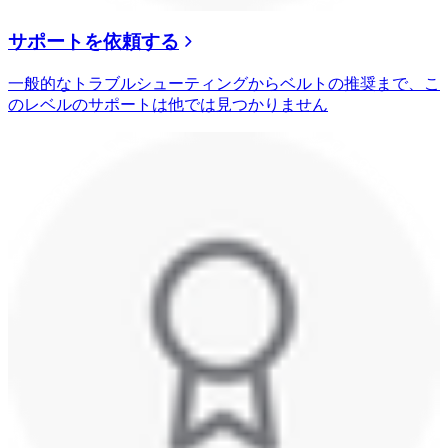
サポートを依頼する
一般的なトラブルシューティングからベルトの推奨まで、こ
のレベルのサポートは他では見つかりません