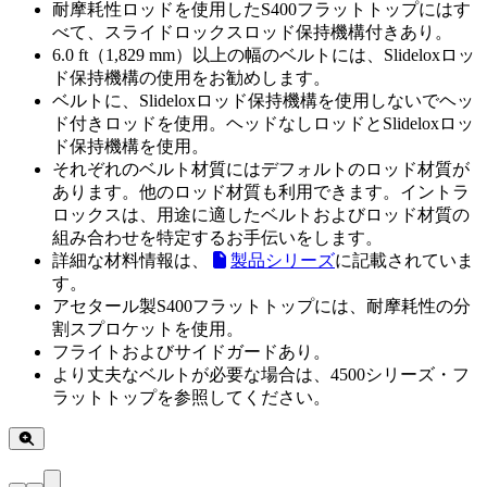
耐摩耗性ロッドを使用したS400フラットトップにはす
べて、スライドロックスロッド保持機構付きあり。
6.0 ft（1,829 mm）以上の幅のベルトには、Slideloxロッ
ド保持機構の使用をお勧めします。
ベルトに、Slideloxロッド保持機構を使用しないでヘッ
ド付きロッドを使用。ヘッドなしロッドとSlideloxロッ
ド保持機構を使用。
それぞれのベルト材質にはデフォルトのロッド材質が
あります。他のロッド材質も利用できます。イントラ
ロックスは、用途に適したベルトおよびロッド材質の
組み合わせを特定するお手伝いをします。
詳細な材料情報は、
製品シリーズ
に記載されていま
す。
アセタール製S400フラットトップには、耐摩耗性の分
割スプロケットを使用。
フライトおよびサイドガードあり。
より丈夫なベルトが必要な場合は、4500シリーズ・フ
ラットトップを参照してください。