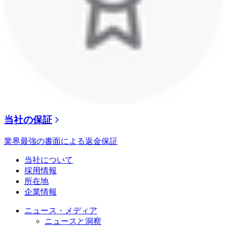
当社の保証
業界最強の書面による返金保証
当社について
採用情報
所在地
企業情報
ニュース・メディア
ニュースと洞察