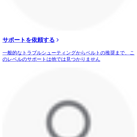
サポートを依頼する
一般的なトラブルシューティングからベルトの推奨まで、こ
のレベルのサポートは他では見つかりません