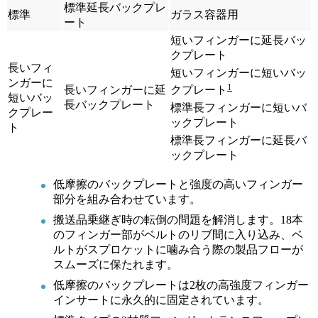
標準延長バックプレ
標準
ガラス容器用
ート
短いフィンガーに延長バッ
クプレート
長いフィ
短いフィンガーに短いバッ
ンガーに
1
長いフィンガーに延
クプレート
短いバッ
長バックプレート
標準長フィンガーに短いバ
クプレー
ックプレート
ト
標準長フィンガーに延長バ
ックプレート
低摩擦のバックプレートと強度の高いフィンガー
部分を組み合わせています。
搬送品乗継ぎ時の転倒の問題を解消します。18本
のフィンガー部がベルトのリブ間に入り込み、ベ
ルトがスプロケットに噛み合う際の製品フローが
スムーズに保たれます。
低摩擦のバックプレートは2枚の高強度フィンガー
インサートに永久的に固定されています。