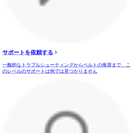
サポートを依頼する
一般的なトラブルシューティングからベルトの推奨まで、こ
のレベルのサポートは他では見つかりません