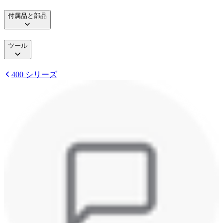
付属品と部品
ツール
400 シリーズ