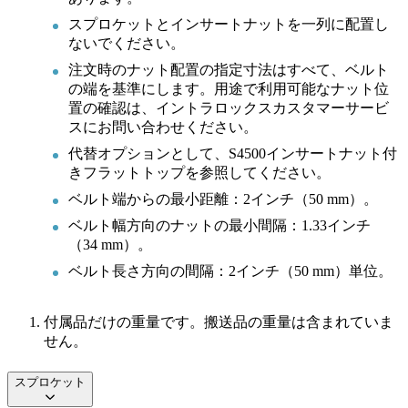
スプロケットとインサートナットを一列に配置し
ないでください。
注文時のナット配置の指定寸法はすべて、ベルト
の端を基準にします。用途で利用可能なナット位
置の確認は、イントラロックスカスタマーサービ
スにお問い合わせください。
代替オプションとして、S4500インサートナット付
きフラットトップを参照してください。
ベルト端からの最小距離：2インチ（50 mm）。
ベルト幅方向のナットの最小間隔：1.33インチ
（34 mm）。
ベルト長さ方向の間隔：2インチ（50 mm）単位。
付属品だけの重量です。搬送品の重量は含まれていま
せん。
スプロケット