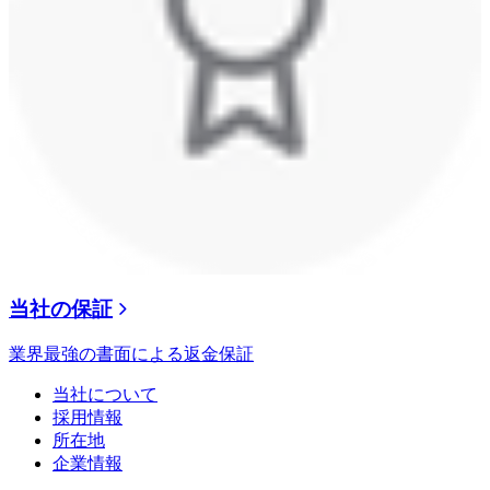
当社の保証
業界最強の書面による返金保証
当社について
採用情報
所在地
企業情報