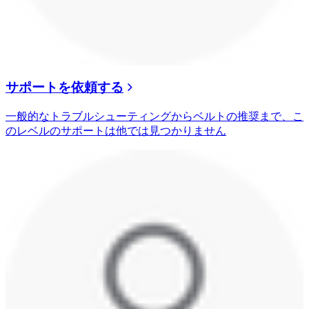
サポートを依頼する
一般的なトラブルシューティングからベルトの推奨まで、こ
のレベルのサポートは他では見つかりません