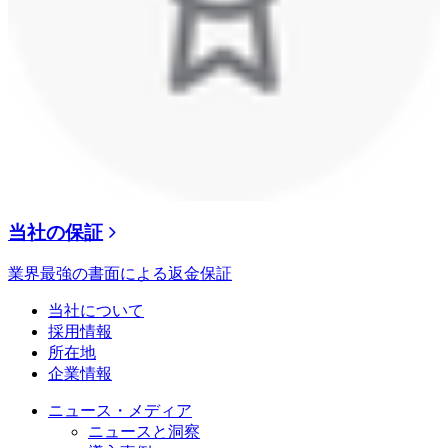
当社の保証
業界最強の書面による返金保証
当社について
採用情報
所在地
企業情報
ニュース・メディア
ニュースと洞察