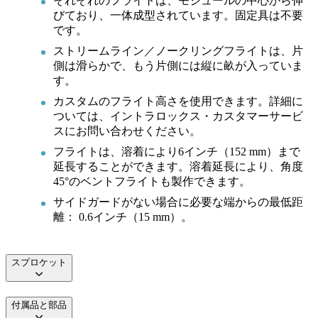
それぞれのフライトは、モジュールの中心から伸
びており、一体成型されています。固定具は不要
です。
ストリームライン／ノークリングフライトは、片
側は滑らかで、もう片側には縦に畝が入っていま
す。
カスタムのフライト高さを使用できます。詳細に
ついては、イントラロックス・カスタマーサービ
スにお問い合わせください。
フライトは、溶着により6インチ（152 mm）まで
延長することができます。溶着延長により、角度
45°のベントフライトも製作できます。
サイドガードがない場合に必要な端からの最低距
離： 0.6インチ（15 mm）。
スプロケット
付属品と部品