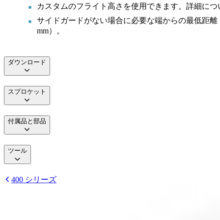
カスタムのフライト高さを使用できます。詳細につ
サイドガードがない場合に必要な端からの最低距離： 0.
mm）。
ダウンロード
スプロケット
付属品と部品
ツール
400 シリーズ