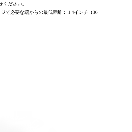
せください。
ッジで必要な端からの最低距離： 1.4インチ（36