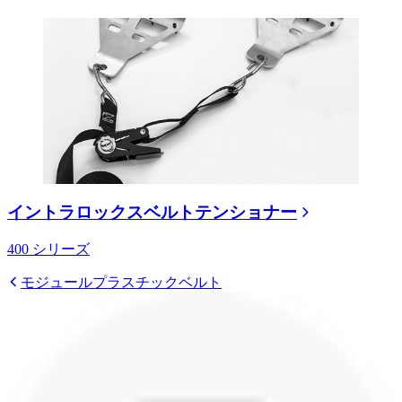
イントラロックスベルトテンショナー
400 シリーズ
モジュールプラスチックベルト