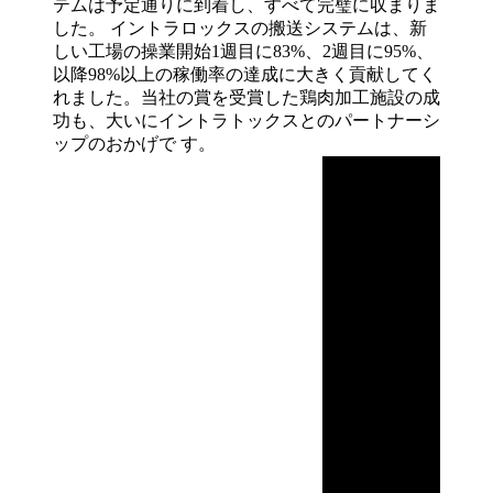
テムは予定通りに到着し、すべて完璧に収まりま
した。 イントラロックスの搬送システムは、新
しい工場の操業開始1週目に83%、2週目に95%、
以降98%以上の稼働率の達成に大きく貢献してく
れました。当社の賞を受賞した鶏肉加工施設の成
功も、大いにイントラトックスとのパートナーシ
ップのおかげで
す。