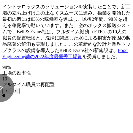
イントラロックスのソリューションを実装したことで、新工
場の立ち上げはこの上なくスムーズに進み、操業を開始した
最初の週には83%の稼働率を達成し、以後2年間、98％を超
える稼働率で動いています。また、空のボックス搬送システ
ムで、Bell & Evans社は、フルタイム勤務（FTE）の10人の
職員の配置転換と、洗浄に関連した水による損害が原因の製
品廃棄の解消も実現しました。この革新的な設計と業界トッ
プクラスの設備を導入したBell & Evans社の新施設は、
Food
Engineering誌の2022年度最優秀工場賞
を受賞しました。
98%
工場の効率性
10
フルタイム職員の再配置