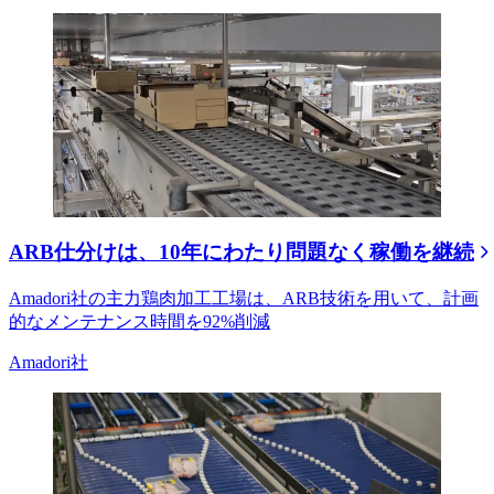
ARB仕分けは、10年にわたり問題なく稼働を継続
Amadori社の主力鶏肉加工工場は、ARB技術を用いて、計画
的なメンテナンス時間を92%削減
Amadori社