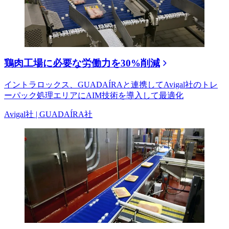
鶏肉工場に必要な労働力を30%削減
イントラロックス、GUADAÍRAと連携してAvigal社のトレ
ーパック処理エリアにAIM技術を導入して最適化
Avigal社 | GUADAÍRA社