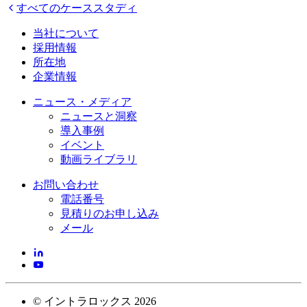
すべてのケーススタディ
当社について
採用情報
所在地
企業情報
ニュース・メディア
ニュースと洞察
導入事例
イベント
動画ライブラリ
お問い合わせ
電話番号
見積りのお申し込み
メール
©
イントラロックス
2026