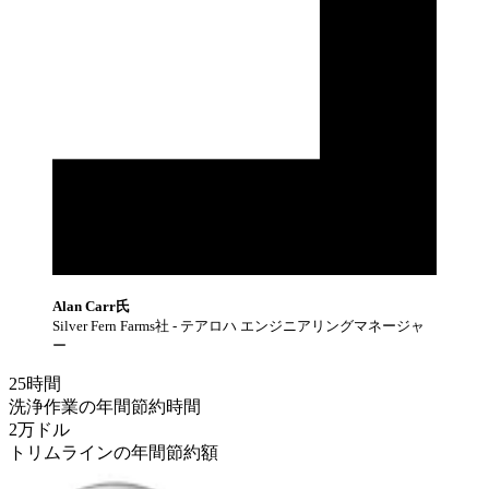
Alan Carr氏
Silver Fern Farms社 - テアロハ エンジニアリングマネージャ
ー
25
時間
洗浄作業の年間節約時間
2万
ドル
トリムラインの年間節約額