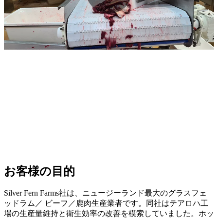
お客様の目的
Silver Fern Farms社は、ニュージーランド最大のグラスフェ
ッドラム／ ビーフ／鹿肉生産業者です。同社はテアロハ工
場の生産量維持と衛生効率の改善を模索していました。ホッ