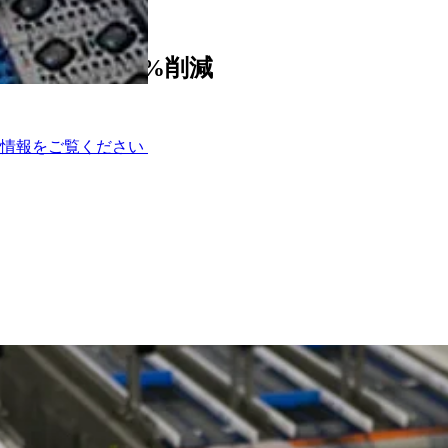
術で労働力を30%削減
術情報をご覧ください