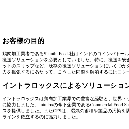
お客様の目的
鶏肉加工業者であるShanthi Feeds社はインドのコイン
搬送ソリューションを必要としていました。特に、搬送を安全で効
ットのスリップなど、既存の搬送ソリューションにいくつかの
力を拡張するにあたって、こうした問題を解消するにはコン
イントラロックスによるソリューショ
イントラロックスは鶏肉加工業界での豊富な経験と、世界トッ
に協力しました。Intraloxの傘下企業であるCommercial
スを提供しました。またCFSは、湿気の蓄積や製品の汚染を防
ラインを確立するのに協力しました。