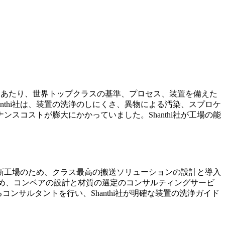
増させるにあたり、世界トップクラスの基準、プロセス、装置を備えた
anthi社は、装置の洗浄のしにくさ、異物による汚染、スプロケ
コストが膨大にかかっていました。Shanthi社が工場の能
。
の新工場のため、クラス最高の搬送ソリューションの設計と導入
性を実現するため、コンベアの設計と材質の選定のコンサルティングサービ
ンサルタントを行い、Shanthi社が明確な装置の洗浄ガイド