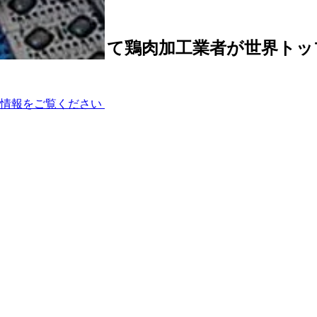
技術の力を借りて鶏肉加工業者が世界トッ
術情報をご覧ください