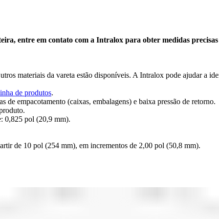
a, entre em contato com a Intralox para obter medidas precisas da
tros materiais da vareta estão disponíveis. A Intralox pode ajudar a ide
inha de produtos
.
ivas de empacotamento (caixas, embalagens) e baixa pressão de retorno.
produto.
: 0,825 pol (20,9 mm).
artir de 10 pol (254 mm), em incrementos de 2,00 pol (50,8 mm).