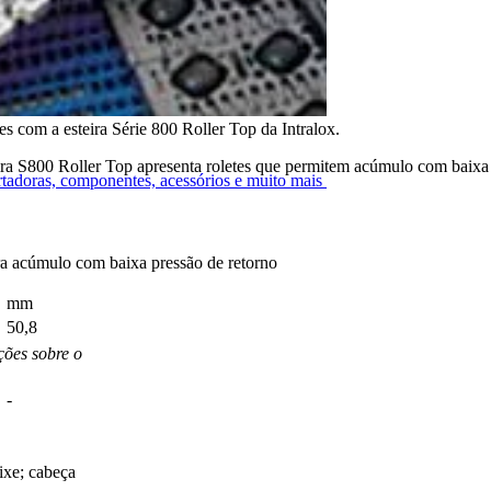
es com a esteira Série 800 Roller Top da Intralox.
ra S800 Roller Top apresenta roletes que permitem acúmulo com baixa pr
ortadoras, componentes, acessórios e muito mais
ara acúmulo com baixa pressão de retorno
mm
50,8
ões sobre o
-
ixe; cabeça