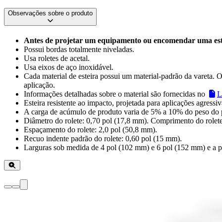
Observações sobre o produto
Antes de projetar um equipamento ou encomendar uma esteir
Possui bordas totalmente niveladas.
Usa roletes de acetal.
Usa eixos de aço inoxidável.
Cada material de esteira possui um material-padrão da vareta. Ou
aplicação.
Informações detalhadas sobre o material são fornecidas no
L
Esteira resistente ao impacto, projetada para aplicações agress
A carga de acúmulo de produto varia de 5% a 10% do peso do 
Diâmetro do rolete: 0,70 pol (17,8 mm). Comprimento do rolete
Espaçamento do rolete: 2,0 pol (50,8 mm).
Recuo indente padrão do rolete: 0,60 pol (15 mm).
Larguras sob medida de 4 pol (102 mm) e 6 pol (152 mm) e a p