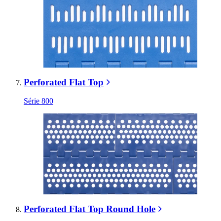
Perforated Flat Top
Série 800
Perforated Flat Top Round Hole