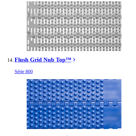
Flush Grid Nub Top™
Série 800