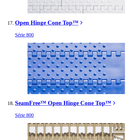
Open Hinge Cone Top™
Série 800
SeamFree™ Open Hinge Cone Top™
Série 800