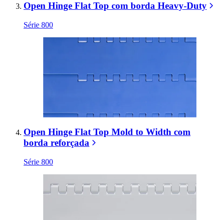
Open Hinge Flat Top com borda Heavy-Duty
Série 800
Open Hinge Flat Top Mold to Width com
borda reforçada
Série 800