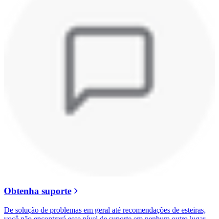
Obtenha suporte
De solução de problemas em geral até recomendações de esteiras,
você não encontrará esse nível de suporte em nenhum outro lugar