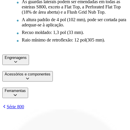
As guardas laterais podem ser emendadas em todas as
esteiras S800, exceto a Flat Top, a Perforated Flat Top
(18% de área aberta) e a Flush Grid Nub Top.
A altura padrão de 4 pol (102 mm), pode ser cortada para
adequar-se à aplicação.
Recuo moldado: 1,3 pol (33 mm).
Raio mínimo de retroflexão: 12 pol(305 mm).
Engrenagens
Acessórios e componentes
Ferramentas
Série 800