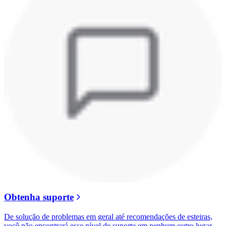
Obtenha suporte
De solução de problemas em geral até recomendações de esteiras,
você não encontrará esse nível de suporte em nenhum outro lugar