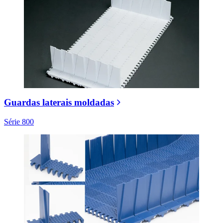
Guardas laterais moldadas
Série 800