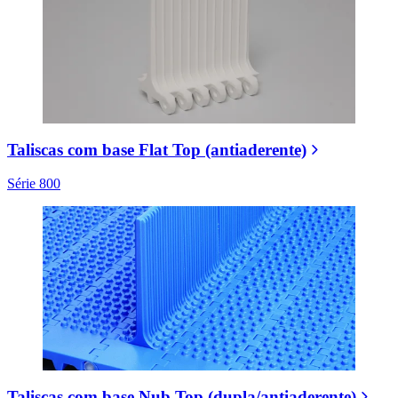
Taliscas com base Flat Top (antiaderente)
Série 800
Taliscas com base Nub Top (dupla/antiaderente)