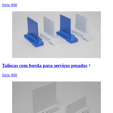
Série 800
Taliscas com borda para serviços pesados
Série 800