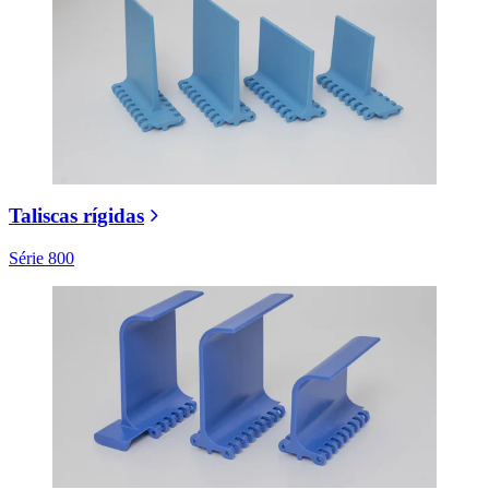
Taliscas rígidas
Série 800