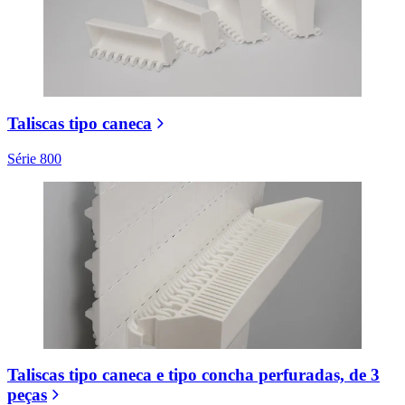
Taliscas tipo caneca
Série 800
Taliscas tipo caneca e tipo concha perfuradas, de 3
peças