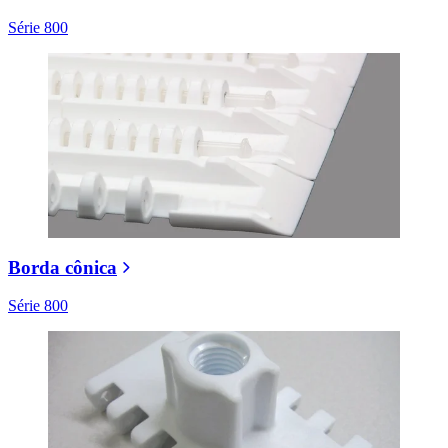
Série 800
Borda cônica
Série 800