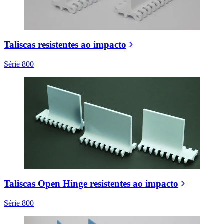
Taliscas resistentes ao impacto
Série 800
Taliscas Open Hinge resistentes ao impacto
Série 800