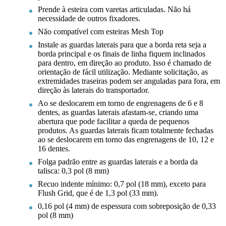
Prende à esteira com varetas articuladas. Não há
necessidade de outros fixadores.
Não compatível com esteiras Mesh Top
Instale as guardas laterais para que a borda reta seja a
borda principal e os finais de linha fiquem inclinados
para dentro, em direção ao produto. Isso é chamado de
orientação de fácil utilização. Mediante solicitação, as
extremidades traseiras podem ser anguladas para fora, em
direção às laterais do transportador.
Ao se deslocarem em torno de engrenagens de 6 e 8
dentes, as guardas laterais afastam-se, criando uma
abertura que pode facilitar a queda de pequenos
produtos. As guardas laterais ficam totalmente fechadas
ao se deslocarem em torno das engrenagens de 10, 12 e
16 dentes.
Folga padrão entre as guardas laterais e a borda da
talisca: 0,3 pol (8 mm)
Recuo indente mínimo: 0,7 pol (18 mm), exceto para
Flush Grid, que é de 1,3 pol (33 mm).
0,16 pol (4 mm) de espessura com sobreposição de 0,33
pol (8 mm)