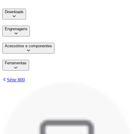
Downloads
Engrenagens
Acessórios e componentes
Ferramentas
Série 800