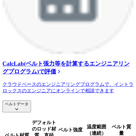
CalcLab(ベルト張力等を計算するエンジニアリン
グプログラム)で評価
クラウドベースのエンジニアリングプログラムで、イントラ
ロックスのエンジニアにオンラインで相談できます
ベルトデータ
デフォルト
温度範囲
ベルト質
のロッド材
ベルト強度
（連続）
量
ベルト材質
質、直径