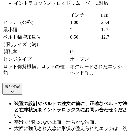
イントラロックス・ロッドリムーバーに対応
インチ
mm
ピッチ（公称）
1.00
25.4
最小幅
5
127
ベルト幅増加単位
0.50
12.7
開孔サイズ（約）
—
—
開孔率
0%
ヒンジタイプ
オープン
ロッド保持機構。ロッドの種
オクルードされたエッジ、
類
ヘッドなし
製品注記
装置の設計やベルトの注文の前に、正確なベルト寸法
と在庫状況をイントラロックスにお問い合わせくださ
い。
平滑で開孔のない上面、滑らかな端面。
大幅に強化され入念に形状が整えられたエッジは、洗