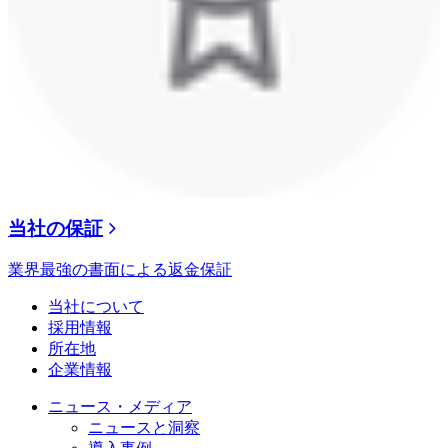
当社の保証
業界最強の書面による返金保証
当社について
採用情報
所在地
企業情報
ニュース・メディア
ニュースと洞察