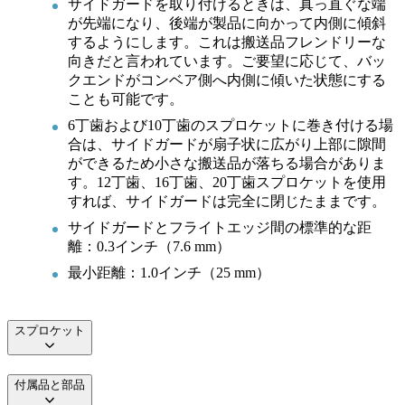
サイドガードを取り付けるときは、真っ直ぐな端
が先端になり、後端が製品に向かって内側に傾斜
するようにします。これは搬送品フレンドリーな
向きだと言われています。ご要望に応じて、バッ
クエンドがコンベア側へ内側に傾いた状態にする
ことも可能です。
6丁歯および10丁歯のスプロケットに巻き付ける場
合は、サイドガードが扇子状に広がり上部に隙間
ができるため小さな搬送品が落ちる場合がありま
す。12丁歯、16丁歯、20丁歯スプロケットを使用
すれば、サイドガードは完全に閉じたままです。
サイドガードとフライトエッジ間の標準的な距
離：0.3インチ（7.6 mm）
最小距離：1.0インチ（25 mm）
スプロケット
付属品と部品