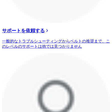
サポートを依頼する
一般的なトラブルシューティングからベルトの推奨まで、こ
のレベルのサポートは他では見つかりません