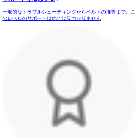
一般的なトラブルシューティングからベルトの推奨まで、こ
のレベルのサポートは他では見つかりません