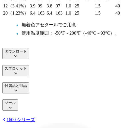
12（3.41%）
3.9
99
3.8
97
1.0
25
1.5
40
20（1.23%）
6.4
163
6.4
163
1.0
25
1.5
40
無着色アセタールでご用意
使用温度範囲： -50°F～200°F（-46°C～93°C）。
ダウンロード
スプロケット
付属品と部品
ツール
1600 シリーズ