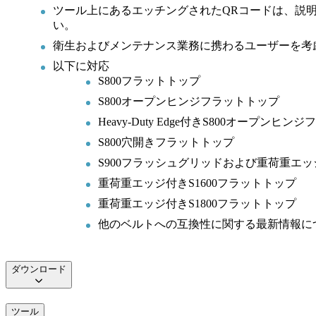
ツール上にあるエッチングされたQRコードは、説
い。
衛生およびメンテナンス業務に携わるユーザーを考
以下に対応
S800フラットトップ
S800オープンヒンジフラットトップ
Heavy-Duty Edge付きS800オープンヒ
S800穴開きフラットトップ
S900フラッシュグリッドおよび重荷重エ
重荷重エッジ付きS1600フラットトップ
重荷重エッジ付きS1800フラットトップ
他のベルトへの互換性に関する最新情報に
ダウンロード
ツール