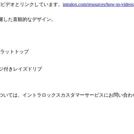
明ビデオとリンクしています。
intralox.com/resources/how-to-videos
慮した直観的なデザイン。
ンジフラットトップ
ッジ付きレイズドリブ
ついては、イントラロックスカスタマーサービスにお問い合わ