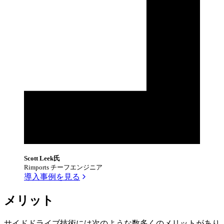
Scott Leek氏
Rimports チーフエンジニア
導入事例を見る
メリット
サイドドライブ技術には次のような数多くのメリットがあり