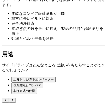
ます。
柔軟なコンベア設計選択が可能
非常に長いベルトに対応
完全洗浄対応
乗継ぎ点の数を最小に抑え、製品の品質と歩留まりを
向上
効率とベルト寿命を延長
用途
サイドドライブはどんなところに違いをもたらすことができ
るでしょうか？
上昇および降下エレベーター
長距離走行コンベア
非従来式の仕様