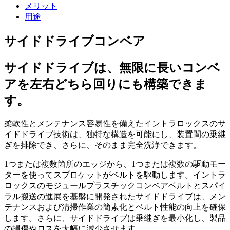
メリット
用途
サイドドライブコンベア
サイドドライブは、無限に長いコンベ
アを左右どちら回りにも構築できま
す。
柔軟性とメンテナンス容易性を備えたイントラロックスのサ
イドドライブ技術は、独特な構造を可能にし、装置間の乗継
ぎを排除でき、さらに、そのまま完全洗浄できます。
1つまたは複数箇所のエッジから、1つまたは複数の駆動モー
ターを使ってスプロケットがベルトを駆動します。イントラ
ロックスのモジュールプラスチックコンベアベルトとスパイ
ラル搬送の進展を基盤に開発されたサイドドライブは、メン
テナンスおよび清掃作業の簡素化とベルト性能の向上を確保
します。さらに、サイドドライブは乗継ぎを最小化し、製品
の損傷やロスを大幅に減少させます。