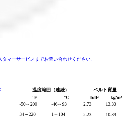
スタマーサービスまでお問い合わせください。
2
温度範囲（連続）
ベルト質量
°F
°C
lb/ft²
kg/m²
-50～200
-46～93
2.73
13.33
34～220
1～104
2.23
10.89