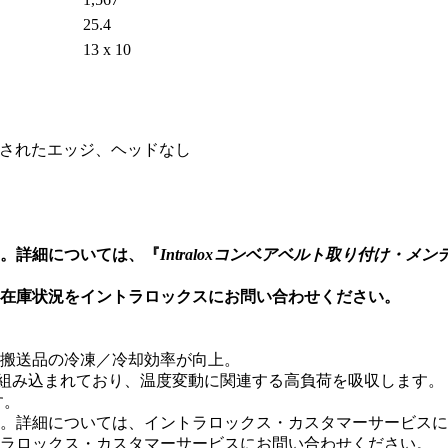
25.4
13 x 10
されたエッジ、ヘッドなし
。詳細については、『
Intraloxコンベアベルト取り付け・
在庫状況をイントラロックスにお問い合わせください。
搬送品の冷凍／冷却効率が向上。
に組み込まれており、温度変動に関連する高負荷を吸収します。
す。
。詳細については、イントラロックス・カスタマーサービスに
ラロックス・カスタマーサービスにお問い合わせください。