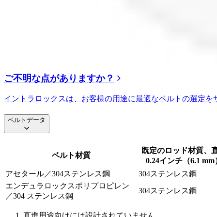
ご不明な点がありますか？
イントラロックスは、お客様の用途に最適なベルトの選定を
ベルトデータ
既定のロッド材質、
ベルト材質
0.24インチ（6.1 mm
アセタール／304ステンレス鋼
304ステンレス鋼
エンデュラロックスポリプロピレン
304ステンレス鋼
／304 ステンレス鋼
直進用途向けには設計されていません。