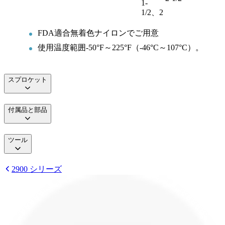
1-
1/2、2
FDA適合無着色ナイロンでご用意
使用温度範囲-50°F～225°F（-46°C～107°C）。
スプロケット
付属品と部品
ツール
2900 シリーズ