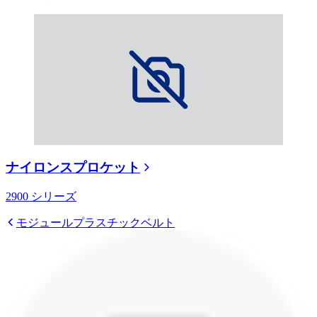
ナイロンスプロケット
2900 シリーズ
モジュールプラスチックベルト