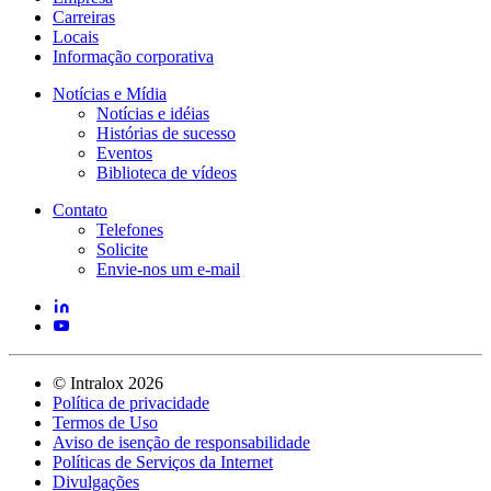
Carreiras
Locais
Informação corporativa
Notícias e Mídia
Notícias e idéias
Histórias de sucesso
Eventos
Biblioteca de vídeos
Contato
Telefones
Solicite
Envie-nos um e-mail
©
Intralox
2026
Política de privacidade
Termos de Uso
Aviso de isenção de responsabilidade
Políticas de Serviços da Internet
Divulgações