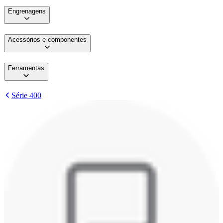
Engrenagens
Acessórios e componentes
Ferramentas
Série 400