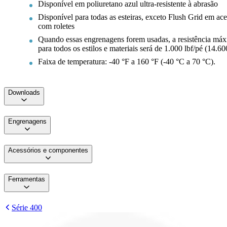
Disponível em poliuretano azul ultra-resistente à abrasão
Disponível para todas as esteiras, exceto Flush Grid em ac
com roletes
Quando essas engrenagens forem usadas, a resistência máxi
para todos os estilos e materiais será de 1.000 lbf/pé (14.6
Faixa de temperatura: -40 °F a 160 °F (-40 °C a 70 °C).
Downloads
Engrenagens
Acessórios e componentes
Ferramentas
Série 400