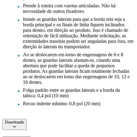
Prende à esteira com varetas articuladas. Não há
necessidade de outros fixadores.
Instale as guardas laterais para que a borda reta seja a
borda principal e os finais de linha fiquem inclinados
para dentro, em direção ao produto. Isso é chamado de
orientação de fácil utilização. Mediante solicitação, as
extremidades traseiras podem ser anguladas para fora, em
direção às laterais do transportador.
Ao se deslocarem em torno de engrenagens de 6 e 8
dentes, as guardas laterais afastam-se, criando uma
abertura que pode facilitar a queda de pequenos
produtos. As guardas laterais ficam totalmente fechadas
ao se deslocarem em torno das engrenagens de 10, 12 e
16 dentes.
Folga padrão entre as guardas laterais e a borda da
talisca: 0,4 pol (10 mm)
Recuo indente mínimo: 0,8 pol (20 mm)
Downloads