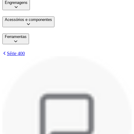
Engrenagens
Acessórios e componentes
Ferramentas
Série 400