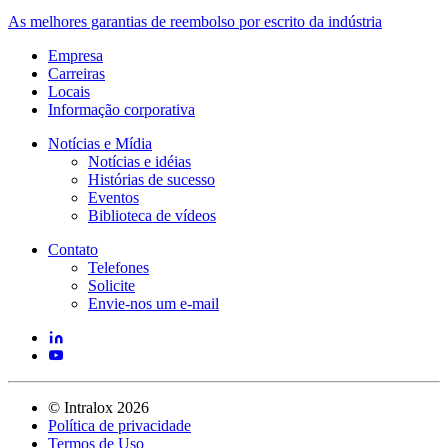
As melhores garantias de reembolso por escrito da indústria
Empresa
Carreiras
Locais
Informação corporativa
Notícias e Mídia
Notícias e idéias
Histórias de sucesso
Eventos
Biblioteca de vídeos
Contato
Telefones
Solicite
Envie-nos um e-mail
©
Intralox
2026
Política de privacidade
Termos de Uso