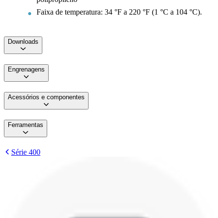
Faixa de temperatura: 34 °F a 220 °F (1 °C a 104 °C).
Downloads
Engrenagens
Acessórios e componentes
Ferramentas
Série 400