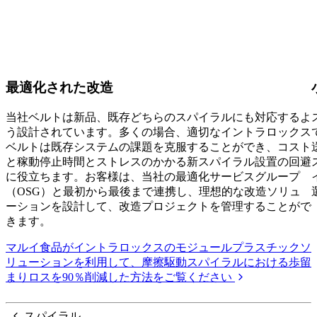
最適化された改造
当社ベルトは新品、既存どちらのスパイラルにも対応するよ
う設計されています。多くの場合、適切なイントラロックス
ベルトは既存システムの課題を克服することができ、コスト
と稼動停止時間とストレスのかかる新スパイラル設置の回避
に役立ちます。お客様は、当社の最適化サービスグループ
（OSG）と最初から最後まで連携し、理想的な改造ソリュ
ーションを設計して、改造プロジェクトを管理することがで
きます。
マルイ食品がイントラロックスのモジュールプラスチックソ
リューションを利用して、摩擦駆動スパイラルにおける歩留
まりロスを90％削減した方法をご覧ください
スパイラル