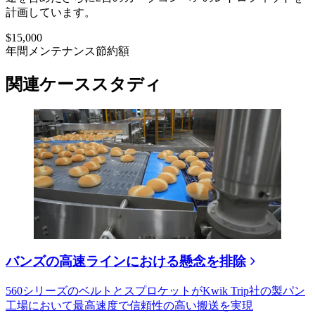
計画しています。
$15,000
年間メンテナンス節約額
関連ケーススタディ
バンズの高速ラインにおける懸念を排除
560シリーズのベルトとスプロケットがKwik Trip社の製パン
工場において最高速度で信頼性の高い搬送を実現