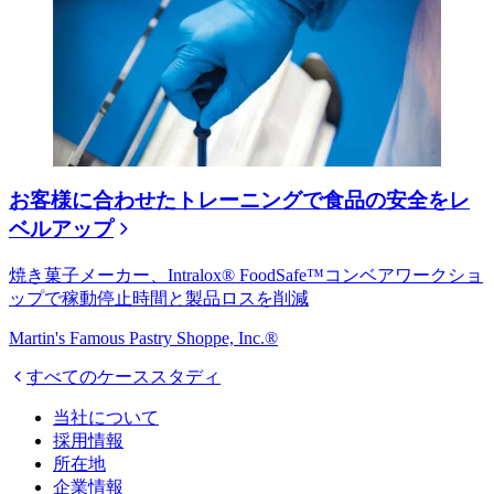
お客様に合わせたトレーニングで食品の安全をレ
ベルアップ
焼き菓子メーカー、Intralox® FoodSafe™コンベアワークショ
ップで稼動停止時間と製品ロスを削減
Martin's Famous Pastry Shoppe, Inc.®
すべてのケーススタディ
当社について
採用情報
所在地
企業情報