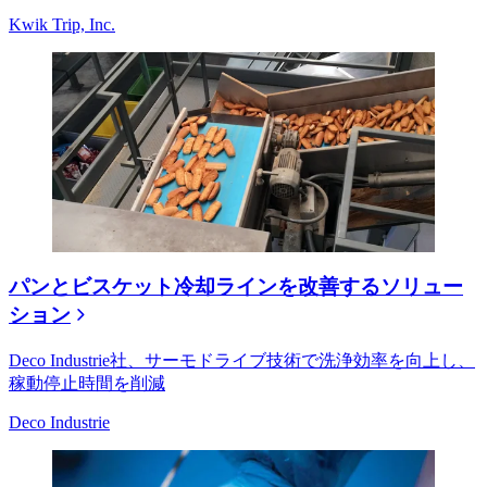
Kwik Trip, Inc.
パンとビスケット冷却ラインを改善するソリュー
ション
Deco Industrie社、サーモドライブ技術で洗浄効率を向上し、
稼動停止時間を削減
Deco Industrie