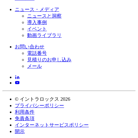
ニュース・メディア
ニュースと洞察
導入事例
イベント
動画ライブラリ
お問い合わせ
電話番号
見積りのお申し込み
メール
©
イントラロックス
2026
プライバシーポリシー
利用条件
免責条項
インターネットサービスポリシー
開示