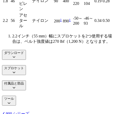
ナイロン
1.8
46
90
400
0.19
0.28
ピレ
220
104
ン
アセ
-50～
-46～
1
1
2.2
56
ター
ナイロン
0.34
0.50
200
890
200
93
ル
2.2インチ（55 mm）幅にスプロケットを2つ使用する場
合は、ベルト強度値は270 lbf（1,200 N）となります。
ダウンロード
スプロケット
付属品と部品
ツール
900 シリーズ