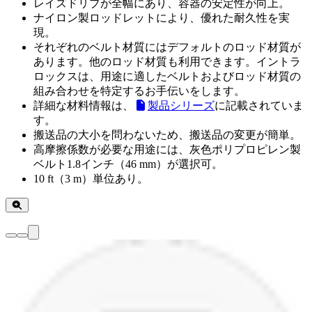
レイズドリブが全幅にあり、容器の安定性が向上。
ナイロン製ロッドレットにより、優れた耐久性を実
現。
それぞれのベルト材質にはデフォルトのロッド材質が
あります。他のロッド材質も利用できます。イントラ
ロックスは、用途に適したベルトおよびロッド材質の
組み合わせを特定するお手伝いをします。
詳細な材料情報は、
製品シリーズ
に記載されていま
す。
搬送品の大小を問わないため、搬送品の変更が簡単。
高摩擦係数が必要な用途には、灰色ポリプロピレン製
ベルト1.8インチ（46 mm）が選択可。
10 ft（3 m）単位あり。