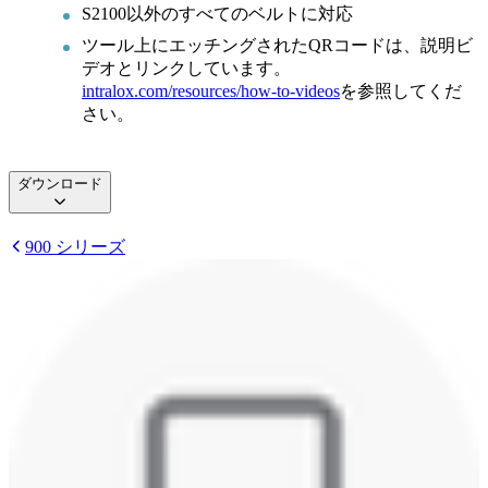
S2100以外のすべてのベルトに対応
ツール上にエッチングされたQRコードは、説明ビ
デオとリンクしています。
intralox.com/resources/how-to-videos
を参照してくだ
さい。
ダウンロード
900 シリーズ