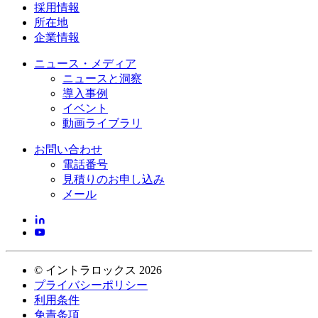
採用情報
所在地
企業情報
ニュース・メディア
ニュースと洞察
導入事例
イベント
動画ライブラリ
お問い合わせ
電話番号
見積りのお申し込み
メール
©
イントラロックス
2026
プライバシーポリシー
利用条件
免責条項