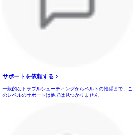
サポートを依頼する
一般的なトラブルシューティングからベルトの推奨まで、こ
のレベルのサポートは他では見つかりません