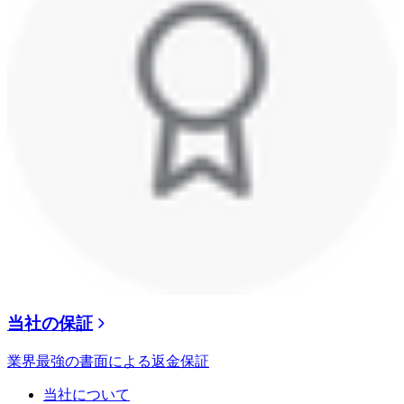
当社の保証
業界最強の書面による返金保証
当社について