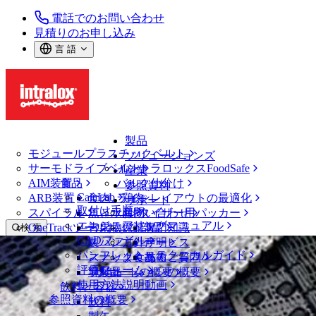
電話でのお問い合わせ
見積りのお申し込み
言 語
製品
モジュールプラスチックベルト
ソリューションズ
サーモドライブベルト
イントラロックスFoodSafe
産業
AIM装置
食品
バルク仕分け
参照資料
CalcLab
ARB装置
食肉、鶏肉
ラインレイアウトの最適化
サポート
取付け手順
スパイラル
魚と水産物
パレタイザー用パッカー
お問い合わせ
エンジニアリングマニュアル
OneTrackツールおよび部品
青果物
保証
専門知識
検 索
CADファイル
製パン
方針声明
サービス
メニューを開く
パンフレット・テクニカルガイド
スナック食品
よくあるご質問
技術
ベルトファインダー
評価フォーム
ソリューションの概要
乳製品
サポートの概要
使用方法説明動画
ベルトファインダー
飲料と容器
参照資料の概要
モジュールプラスチックベルト
飲料
900 シリーズ