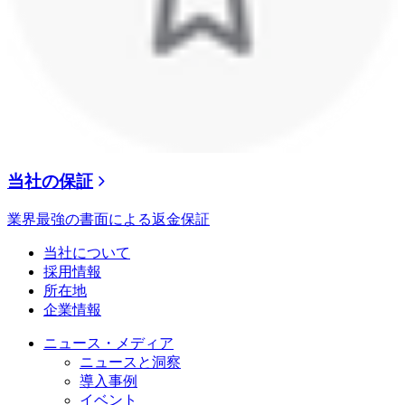
当社の保証
業界最強の書面による返金保証
当社について
採用情報
所在地
企業情報
ニュース・メディア
ニュースと洞察
導入事例
イベント