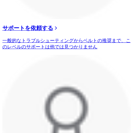
サポートを依頼する
一般的なトラブルシューティングからベルトの推奨まで、こ
のレベルのサポートは他では見つかりません