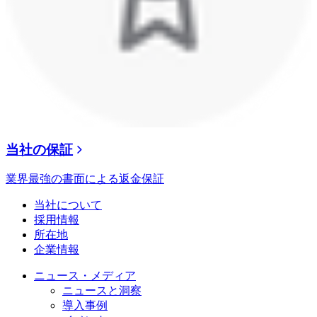
当社の保証
業界最強の書面による返金保証
当社について
採用情報
所在地
企業情報
ニュース・メディア
ニュースと洞察
導入事例