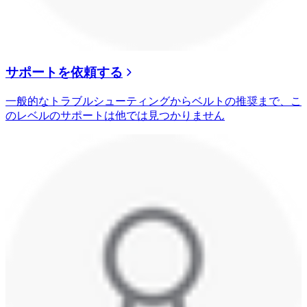
サポートを依頼する
一般的なトラブルシューティングからベルトの推奨まで、こ
のレベルのサポートは他では見つかりません