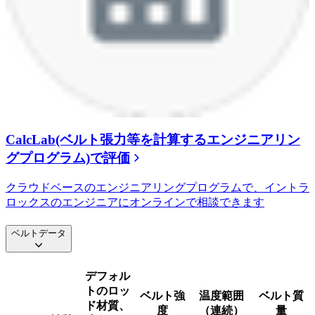
CalcLab(ベルト張力等を計算するエンジニアリン
グプログラム)で評価
クラウドベースのエンジニアリングプログラムで、イントラ
ロックスのエンジニアにオンラインで相談できます
ベルトデータ
デフォル
トのロッ
ベルト強
温度範囲
ベルト質
ド材質、
度
（連続）
量