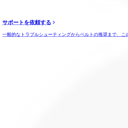
サポートを依頼する
一般的なトラブルシューティングからベルトの推奨まで、こ