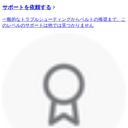
サポートを依頼する
一般的なトラブルシューティングからベルトの推奨まで、こ
のレベルのサポートは他では見つかりません