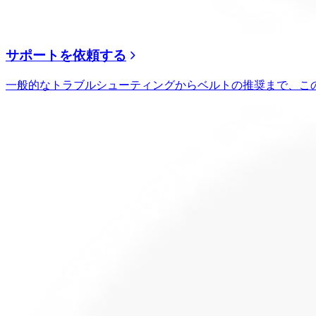
サポートを依頼する
一般的なトラブルシューティングからベルトの推奨まで、こ