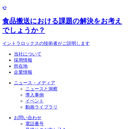
食品搬送における課題の解決をお考え
でしょうか？
イントラロックスの技術者がご説明します
当社について
採用情報
所在地
企業情報
ニュース・メディア
ニュースと洞察
導入事例
イベント
動画ライブラリ
お問い合わせ
電話番号