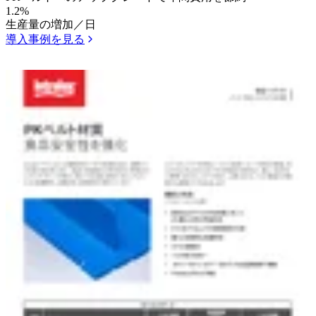
1.2%
生産量の増加／日
導入事例を見る