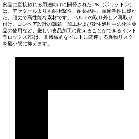
食品に直接触れる用途向けに開発された PK（ポリケトン）
は、アセタールよりも耐衝撃性、耐薬品性、耐摩耗性に優れ
た、頑丈で高性能な素材です。 ベルトの取り外し／再取り
付け、コンベア設計の課題、加工および衛生処理中の化学薬
品の使用など、厳しい食品加工に耐えることができるイント
ラロックスPKは、非機械的なベルトに関連する異物リスク
を最小限に抑えます。