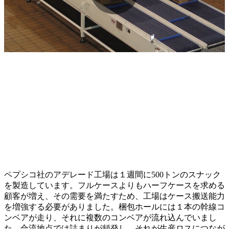
ペプシコ社のアデレード工場は１週間に500トンのスナック
を製造しています。フルケースよりもハーフケースを求める
顧客が増え、その需要を満たすため、工場はケース搬送能力
を増強する必要がありました。梱包ホールには１本の幹線コ
ンベアが走り、それに複数のコンベアが流れ込んでいまし
た。合流地点では詰まりが頻発し、それが生産ロスにつなが