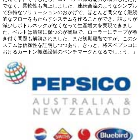
でなく、柔軟性も向上しました。連続合流のようなシンプル
で独特なソリューションのおかげで、ほとんど間欠なく継続
的なフローをもたらすシステムを作ることができ、詰まりが
減少しボトルネックがなくなって生産増大を実現できまし
た。ベルトは清潔に保つのが簡単で、ローラーにテープが巻
き付く問題も解消されました。まだ初期段階ですが、このシ
ステムは信頼性を証明しつつあり、きっと、将来ペプシコに
おけるカートン搬送設備のベンチマークとなるでしょう。」