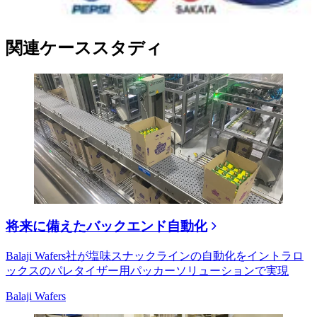
関連ケーススタディ
将来に備えたバックエンド自動化
Balaji Wafers社が塩味スナックラインの自動化をイントラロ
ックスのパレタイザー用パッカーソリューションで実現
Balaji Wafers