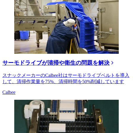
サーモドライブが清掃や衛生の問題を解決
スナックメーカーのCalbee社はサーモドライブベルトを導入
して、清掃作業量を75%、清掃時間を50%削減しています
Calbee