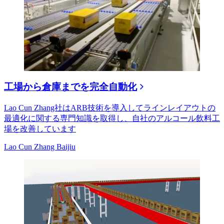
工場から倉庫までを完全自動化
Lao Cun Zhang社はARB技術を導入してラインレイアウトの
最適化に関する専門知識を取得し、自社のアルコール飲料工
場を改善しています
Lao Cun Zhang Baijiu