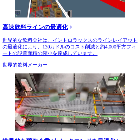
高速飲料ラインの最適化
世界的な飲料会社は、イントロラックスのラインレイアウト
の最適化により、130万ドルのコスト削減と約4,000平方フィ
ートの設置面積の縮小を達成しています。
世界的飲料メーカー