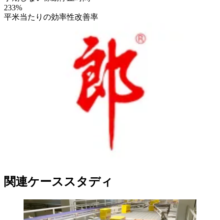
233%
平米当たりの効率性改善率
関連ケーススタディ