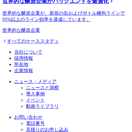
世界的な醸造企業がバックエンドを最適化
世界的な醸造企業が、新規の缶およびボトル梱包ラインで
95%以上のライン効率を達成しています。
世界的な醸造企業
すべてのケーススタディ
当社について
採用情報
所在地
企業情報
ニュース・メディア
ニュースと洞察
導入事例
イベント
動画ライブラリ
お問い合わせ
電話番号
見積りのお申し込み