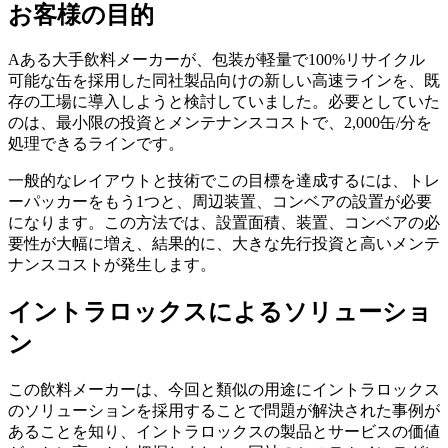
お客様の目的
Aある大手飲料メーカーが、包装が軽量で100%リサイクル
可能な缶を採用した同社製品向けの新しい高速ラインを、既
存の工場に導入しようと検討していました。必要としていた
のは、最小限の投資とメンテナンスコストで、2,000缶/分を
処理できるラインです。
一般的なレイアウトと技術でこの目標を達成するには、トレ
ーパッカーをもう1つと、周辺装置、コンベアの設置が必要
になります。この方法では、設置面積、装置、コンベアの必
要性が大幅に増え、結果的に、大きな先行投資と高いメンテ
ナンスコストが発生します。
イントラロックスによるソリューショ
ン
この飲料メーカーは、今回と類似の用途にイントラロックス
のソリューションを採用することで問題が解決された事例が
あることを知り、イントラロックスの製品とサービスの価値