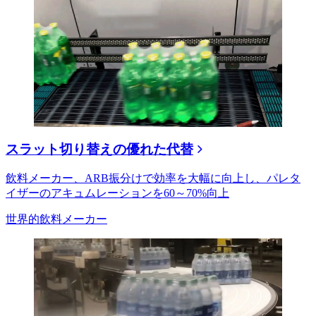
スラット切り替えの優れた代替
飲料メーカー、ARB振分けで効率を大幅に向上し、パレタ
イザーのアキュムレーションを60～70%向上
世界的飲料メーカー