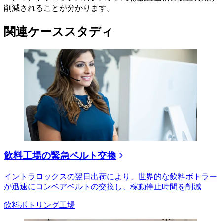
削減されることが分かります。
関連ケーススタディ
飲料工場の緊急ベルト交換
イントラロックスの翌日​​出荷により、世界的な飲料ボトラー
が迅速にコンベアベルトの交換し、稼動停止時間を削減
飲料ボトリング工場