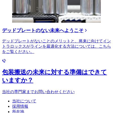
デッドプレートのない未来へようこそ
デッドプレートがないことのメリットと、将来に向けてイン
トラロックスがラインを最適化する方法については、こちら
をご覧ください。
包装搬送の未来に対する準備はできて
いますか？
当社の専門家までお問い合わせください
当社について
採用情報
所在地