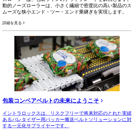
動的ノーズローラーは、小さく繊細で密度比の高い製品のス
ムーズな狭小エンド・ツー・エンド乗継ぎを実現します。
詳細を見る
包装コンベアベルトの未来にようこそ
イントラロックスは、リスクフリーで将来対応のとれた実績
あるパレタイザー用パッカー搬送ベルトソリューションに対
する一元化サプライヤーです。