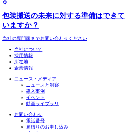
包装搬送の未来に対する準備はできて
いますか？
当社の専門家までお問い合わせください
当社について
採用情報
所在地
企業情報
ニュース・メディア
ニュースと洞察
導入事例
イベント
動画ライブラリ
お問い合わせ
電話番号
見積りのお申し込み