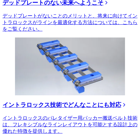
デッドプレートのない未来へようこそ
デッドプレートがないことのメリットと、将来に向けてイン
トラロックスがラインを最適化する方法については、こちら
をご覧ください。
イントラロックス技術でどんなことにも対応
イントラロックスのパレタイザー用パッカー搬送ベルト技術
は、フレキシブルなラインレイアウトを可能とする設計上の
優れた特徴を提供します。