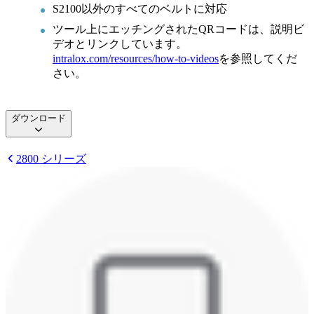
S2100以外のすべてのベルトに対応
ツール上にエッチングされたQRコードは、説明ビ
デオとリンクしています。
intralox.com/resources/how-to-videos
を参照してくだ
さい。
ダウンロード
2800 シリーズ