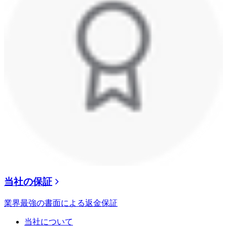
当社の保証
業界最強の書面による返金保証
当社について