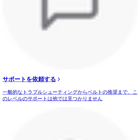
サポートを依頼する
一般的なトラブルシューティングからベルトの推奨まで、こ
のレベルのサポートは他では見つかりません