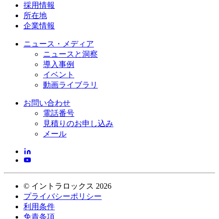
採用情報
所在地
企業情報
ニュース・メディア
ニュースと洞察
導入事例
イベント
動画ライブラリ
お問い合わせ
電話番号
見積りのお申し込み
メール
©
イントラロックス
2026
プライバシーポリシー
利用条件
免責条項