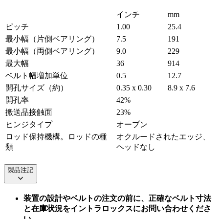
インチ
mm
ピッチ
1.00
25.4
最小幅（片側ベアリング）
7.5
191
最小幅（両側ベアリング）
9.0
229
最大幅
36
914
ベルト幅増加単位
0.5
12.7
開孔サイズ（約）
0.35 x 0.30
8.9 x 7.6
開孔率
42%
搬送品接触面
23%
ヒンジタイプ
オープン
ロッド保持機構。ロッドの種
オクルードされたエッジ、
類
ヘッドなし
製品注記
装置の設計やベルトの注文の前に、正確なベルト寸法
と在庫状況をイントラロックスにお問い合わせくださ
い。