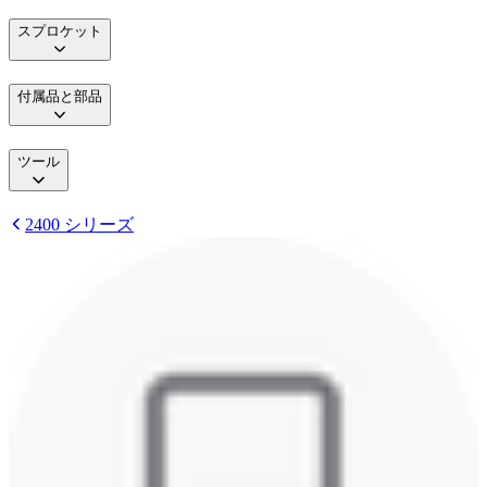
スプロケット
付属品と部品
ツール
2400 シリーズ