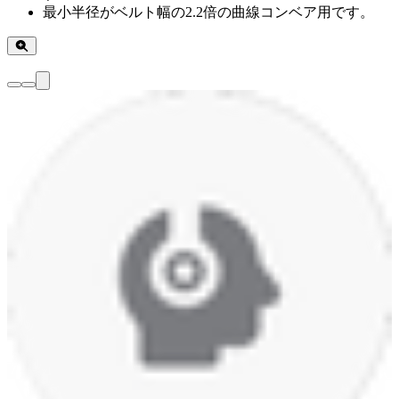
最小半径がベルト幅の2.2倍の曲線コンベア用です。