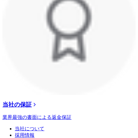
当社の保証
業界最強の書面による返金保証
当社について
採用情報