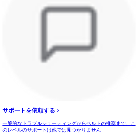
サポートを依頼する
一般的なトラブルシューティングからベルトの推奨まで、こ
のレベルのサポートは他では見つかりません