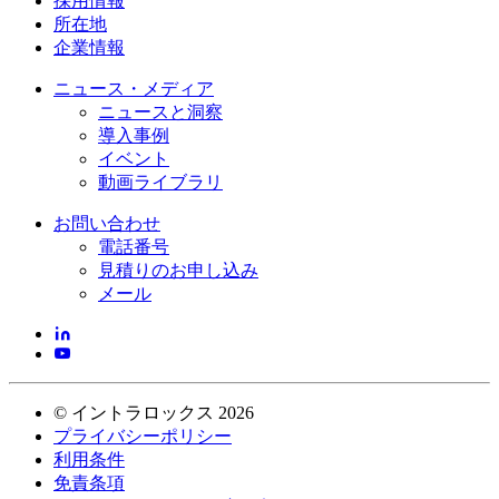
採用情報
所在地
企業情報
ニュース・メディア
ニュースと洞察
導入事例
イベント
動画ライブラリ
お問い合わせ
電話番号
見積りのお申し込み
メール
©
イントラロックス
2026
プライバシーポリシー
利用条件
免責条項