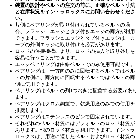
装置の設計やベルトの注文の前に、正確なベルト寸法
と在庫状況をイントラロックスにお問い合わせくださ
い。
片側にベアリングが取り付けられているベルトの場
合、フラッシュエッジとタブ付きエッジの両方が利用
できます。フラッシュエッジとタブ付きエッジは、カ
ーブの外側エッジに取り付ける必要があります。
ロッドの保持機構により、ロッドの挿入と取り外しを
容易に行うことができます。
エッジベアリングは曲線ベルトでのみ使用可能です。
ベアリングは、一方向のみに回転するベルトではベル
トの片側に、両方向に回転するベルトではベルトの両
側に使用できます。
ベアリングはベルトの列1つおきに配置する必要があり
ます。
ベアリングはクロム鋼製で、乾燥用途のみでの使用を
推奨します。
ベアリングはステンレスのピンで固定されています。
それぞれのベルト材質にはデフォルトのロッド材質が
あります。他のロッド材質も利用できます。イントラ
ロックスは、用途に適したベルトおよびロッド材質の