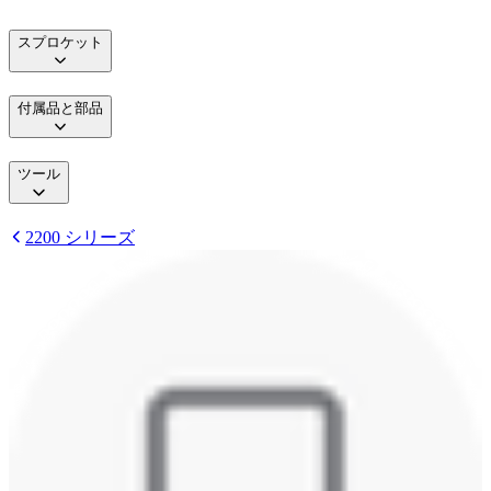
スプロケット
付属品と部品
ツール
2200 シリーズ