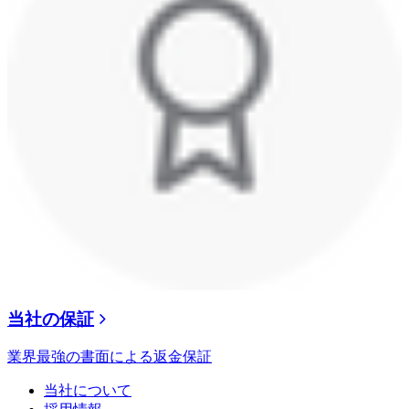
当社の保証
業界最強の書面による返金保証
当社について